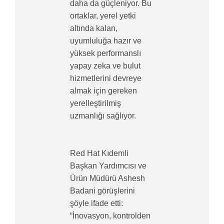
daha da güçleniyor. Bu
ortaklar, yerel yetki
altında kalan,
uyumluluğa hazır ve
yüksek performanslı
yapay zeka ve bulut
hizmetlerini devreye
almak için gereken
yerelleştirilmiş
uzmanlığı sağlıyor.
Red Hat Kıdemli
Başkan Yardımcısı ve
Ürün Müdürü Ashesh
Badani görüşlerini
şöyle ifade etti:
“İnovasyon, kontrolden