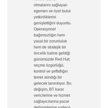
olmalarını sağlayan
egemen ve özel bulut
yetkinliklerini
genişlettiğini duyurdu.
Operasyonel
bağımsızlığın hem
yasal bir zorunluluk
hem de stratejik bir
öncelik haline geldiği
günümüzde Red Hat;
seçme özgürlüğü,
kontrol ve şeffaflığın
temel alındığı bir
gelecek tanımlıyor. Bu
değişim, BT karar
vericilerine ve hizmet
sağlayıcılarına pazar
değişimlerine sadece