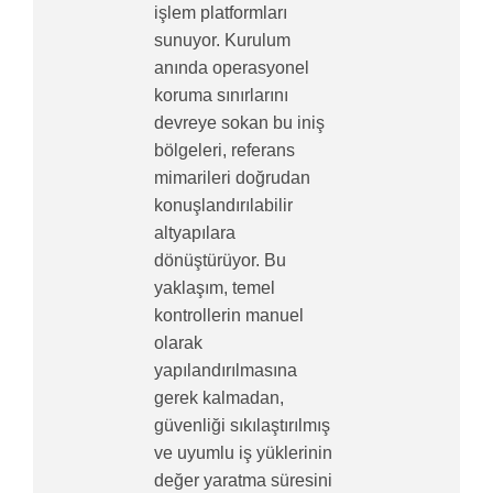
işlem platformları
sunuyor. Kurulum
anında operasyonel
koruma sınırlarını
devreye sokan bu iniş
bölgeleri, referans
mimarileri doğrudan
konuşlandırılabilir
altyapılara
dönüştürüyor. Bu
yaklaşım, temel
kontrollerin manuel
olarak
yapılandırılmasına
gerek kalmadan,
güvenliği sıkılaştırılmış
ve uyumlu iş yüklerinin
değer yaratma süresini