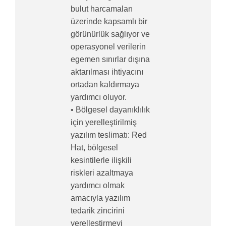
bulut harcamaları
üzerinde kapsamlı bir
görünürlük sağlıyor ve
operasyonel verilerin
egemen sınırlar dışına
aktarılması ihtiyacını
ortadan kaldırmaya
yardımcı oluyor.
• Bölgesel dayanıklılık
için yerelleştirilmiş
yazılım teslimatı: Red
Hat, bölgesel
kesintilerle ilişkili
riskleri azaltmaya
yardımcı olmak
amacıyla yazılım
tedarik zincirini
yerelleştirmeyi