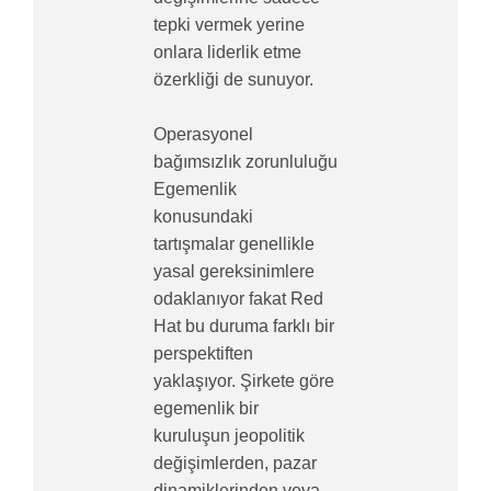
tepki vermek yerine
onlara liderlik etme
özerkliği de sunuyor.
Operasyonel
bağımsızlık zorunluluğu
Egemenlik
konusundaki
tartışmalar genellikle
yasal gereksinimlere
odaklanıyor fakat Red
Hat bu duruma farklı bir
perspektiften
yaklaşıyor. Şirkete göre
egemenlik bir
kuruluşun jeopolitik
değişimlerden, pazar
dinamiklerinden veya