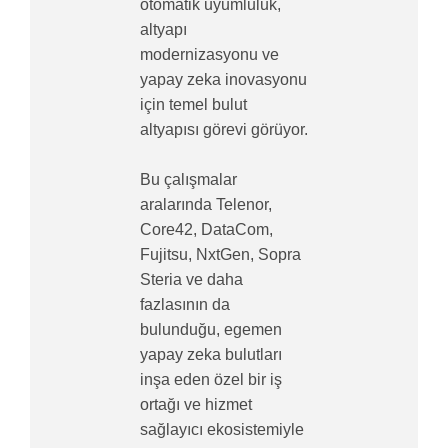
otomatik uyumluluk,
altyapı
modernizasyonu ve
yapay zeka inovasyonu
için temel bulut
altyapısı görevi görüyor.
Bu çalışmalar
aralarında Telenor,
Core42, DataCom,
Fujitsu, NxtGen, Sopra
Steria ve daha
fazlasının da
bulunduğu, egemen
yapay zeka bulutları
inşa eden özel bir iş
ortağı ve hizmet
sağlayıcı ekosistemiyle