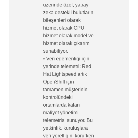
üzerinde özel, yapay
zeka destekli bulutların
bileşenleri olarak
hizmet olarak GPU,
hizmet olarak model ve
hizmet olarak çıkarım
sunabiliyor.
• Veri egemenliği için
yerinde telemetri: Red
Hat Lightspeed artık
OpenShift için
tamamen müşterinin
kontrolündeki
ortamlarda kalan
maliyet yönetimi
telemetrisi sunuyor. Bu
yetkinlik, kuruluşlara
veri yerelliğini korurken