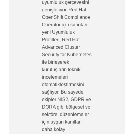
uyumluluk çerçevesini
genişletiyor. Red Hat
OpenShift Compliance
Operator için sunulan
yeni Uyumluluk
Profilleri, Red Hat
Advanced Cluster
Security for Kubernetes
ile birleşerek
kuruluşların teknik
incelemeleri
otomatikleştirmesini
sağlıyor. Bu sayede
ekipler NIS2, GDPR ve
DORA gibi bölgesel ve
sektörel düzenlemeler
için uygun kanıtları
daha kolay