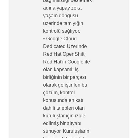
bağımsızlığı beslemek
adına yapay zeka
yaşam döngüsü
üzerinde tam yığın
kontrolü sağlıyor.
• Google Cloud
Dedicated Üzerinde
Red Hat OpenShift:
Red Hat'in Google ile
olan kapsamlı iş
birliğinin bir parçası
olarak geliştirilen bu
çözüm, kontrol
konusunda en katı
dahili talepleri olan
kuruluşlar için izole
edilmiş bir altyapı
sunuyor. Kuruluşların