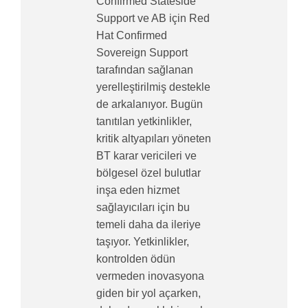
Confirmed Stateside
Support ve AB için Red
Hat Confirmed
Sovereign Support
tarafından sağlanan
yerelleştirilmiş destekle
de arkalanıyor. Bugün
tanıtılan yetkinlikler,
kritik altyapıları yöneten
BT karar vericileri ve
bölgesel özel bulutlar
inşa eden hizmet
sağlayıcıları için bu
temeli daha da ileriye
taşıyor. Yetkinlikler,
kontrolden ödün
vermeden inovasyona
giden bir yol açarken,