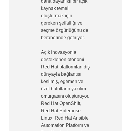
daha dayanıklı bir açık
kaynak temeli
oluşturmak için
gereken şeffaflığı ve
seçme özgürlüğünü de
beraberinde getiriyor.
Açık inovasyonla
desteklenen otonomi
Red Hat platformları dış
dünyayla bağlantısı
kesilmiş, egemen ve
özel bulutların yazılım
omurgasını oluşturuyor.
Red Hat OpenShift,
Red Hat Enterprise
Linux, Red Hat Ansible
Automation Platform ve