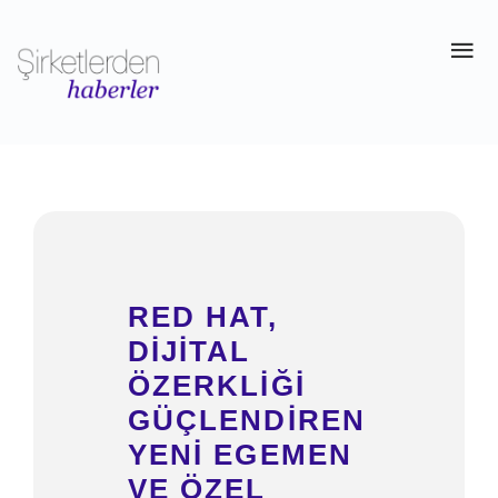
RED HAT,
DIJITAL
ÖZERKLIĞI
GÜÇLENDIREN
YENI EGEMEN
VE ÖZEL