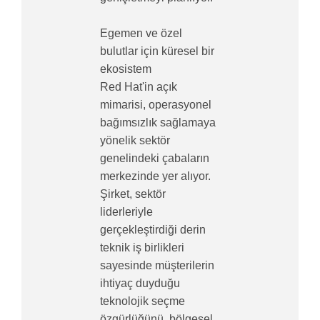
Egemen ve özel
bulutlar için küresel bir
ekosistem
Red Hat'in açık
mimarisi, operasyonel
bağımsızlık sağlamaya
yönelik sektör
genelindeki çabaların
merkezinde yer alıyor.
Şirket, sektör
liderleriyle
gerçekleştirdiği derin
teknik iş birlikleri
sayesinde müşterilerin
ihtiyaç duyduğu
teknolojik seçme
özgürlüğünü, bölgesel