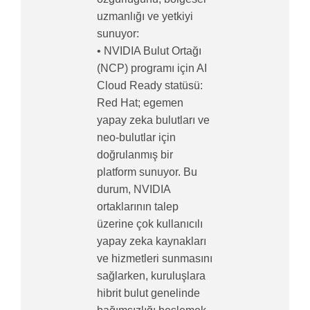
uzmanlığı ve yetkiyi
sunuyor:
• NVIDIA Bulut Ortağı
(NCP) programı için AI
Cloud Ready statüsü:
Red Hat; egemen
yapay zeka bulutları ve
neo-bulutlar için
doğrulanmış bir
platform sunuyor. Bu
durum, NVIDIA
ortaklarının talep
üzerine çok kullanıcılı
yapay zeka kaynakları
ve hizmetleri sunmasını
sağlarken, kuruluşlara
hibrit bulut genelinde