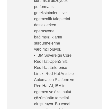
kurumsal düzeydeki
performans
gereksinimlerini ve
egemenlik taleplerini
desteklerken
operasyonel
bağımsızlıklarını
sürdürmelerine
yardımcı oluyor.
• IBM Sovereign Core:
Red Hat OpenShift,
Red Hat Enterprise
Linux, Red Hat Ansible
Automation Platform ve
Red Hat AI, IBM'in
egemen ve özel bulut
çözümünün temelini
oluşturuyor. Bu temel