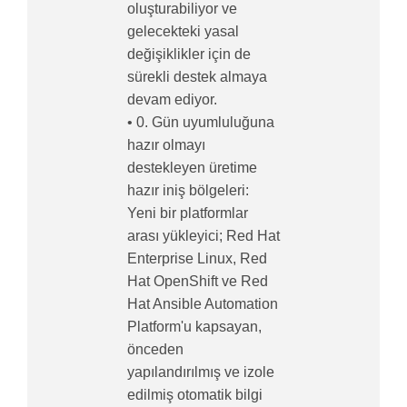
oluşturabiliyor ve
gelecekteki yasal
değişiklikler için de
sürekli destek almaya
devam ediyor.
• 0. Gün uyumluluğuna
hazır olmayı
destekleyen üretime
hazır iniş bölgeleri:
Yeni bir platformlar
arası yükleyici; Red Hat
Enterprise Linux, Red
Hat OpenShift ve Red
Hat Ansible Automation
Platform'u kapsayan,
önceden
yapılandırılmış ve izole
edilmiş otomatik bilgi