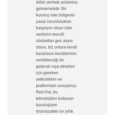
ödün vermek anlamına
gelmemelidir. Bir
kuruluş ister bölgesel
yasal zorunlulukları
karşılıyor olsun ister
verilerini tescilli
silolardan geri alıyor
olsun, biz onlara kendi
kararlarını kendilerinin
verebileceği bir
gelecek inşa etmeleri
için gereken
yetkinlikleri ve
platformları sunuyoruz.
Red Hat, bu
teknolojileri kullanan
kuruluşların
önümüzdeki on yıllık