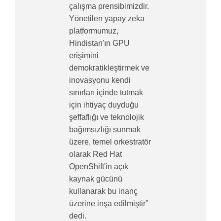
çalışma prensibimizdir.
Yönetilen yapay zeka
platformumuz,
Hindistan'ın GPU
erişimini
demokratikleştirmek ve
inovasyonu kendi
sınırları içinde tutmak
için ihtiyaç duyduğu
şeffaflığı ve teknolojik
bağımsızlığı sunmak
üzere, temel orkestratör
olarak Red Hat
OpenShift'in açık
kaynak gücünü
kullanarak bu inanç
üzerine inşa edilmiştir”
dedi.