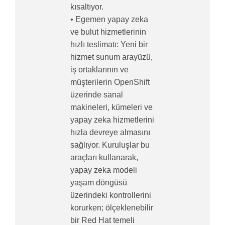
kısaltıyor.
• Egemen yapay zeka
ve bulut hizmetlerinin
hızlı teslimatı: Yeni bir
hizmet sunum arayüzü,
iş ortaklarının ve
müşterilerin OpenShift
üzerinde sanal
makineleri, kümeleri ve
yapay zeka hizmetlerini
hızla devreye almasını
sağlıyor. Kuruluşlar bu
araçları kullanarak,
yapay zeka modeli
yaşam döngüsü
üzerindeki kontrollerini
korurken; ölçeklenebilir
bir Red Hat temeli