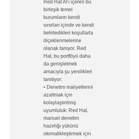
Red Hat AI'ı içeren bu
birleşik temel
kurumların kendi
sınırları içinde ve kendi
belirledikleri koşullarla
ölçeklenmelerine
olanak tanıyor. Red
Hat, bu portföyü daha
da genişletmek
amacıyla şu yenilikleri
tanıtıyor:
• Denetim maliyetlerini
azaltmak için
kolaylaştırılmış
uyumluluk: Red Hat,
manuel denetim
hazırlığı yükünü
otomatikleştirmek için