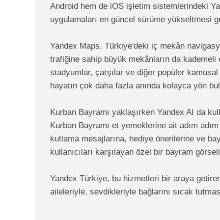
Android hem de iOS işletim sistemlerindeki Ya
uygulamaları en güncel sürüme yükseltmesi ge
Yandex Maps, Türkiye'deki iç mekân navigasyo
trafiğine sahip büyük mekânların da kademeli o
stadyumlar, çarşılar ve diğer popüler kamusal
hayatın çok daha fazla anında kolayca yön bu
Kurban Bayramı yaklaşırken Yandex AI da kulla
Kurban Bayramı et yemeklerine ait adım adım tar
kutlama mesajlarına, hediye önerilerine ve bayr
kullanıcıları karşılayan özel bir bayram görsel
Yandex Türkiye, bu hizmetleri bir araya getir
aileleriyle, sevdikleriyle bağlarını sıcak tutma