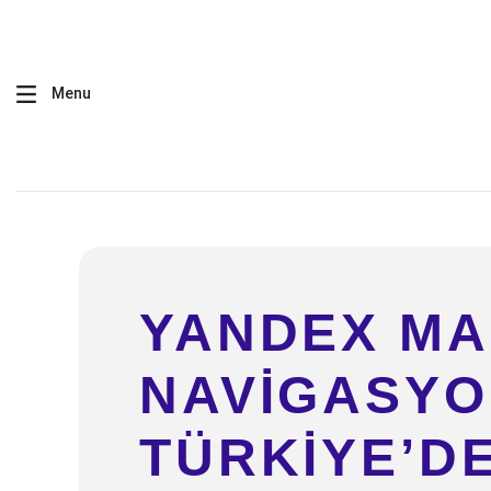
Menu
YANDEX MA
NAVIGASYO
TÜRKIYE’D