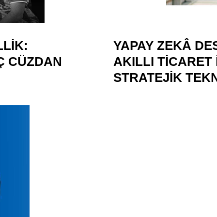
LIK:
YAPAY ZEKÂ DE
NÇ CÜZDAN
AKILLI TICARET 
STRATEJIK TEK