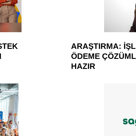
ESTEK
ARAŞTIRMA: İŞL
M
ÖDEME ÇÖZÜML
HAZIR