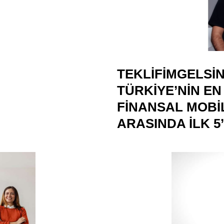
TEKLIFIMGELSIN,
TÜRKIYE’NIN EN
FINANSAL MOBI
ARASINDA ILK 5