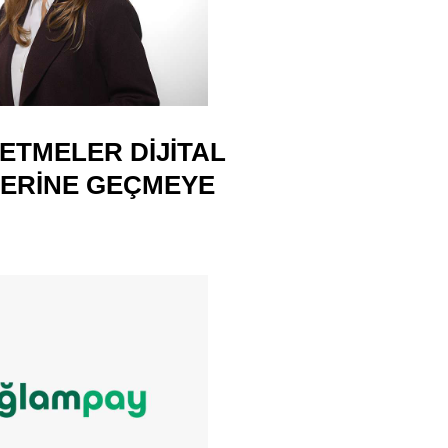
ETMELER DIJITAL
ERINE GEÇMEYE