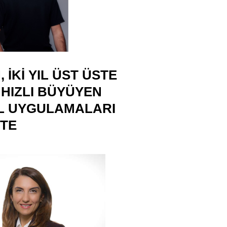
 IKI YIL ÜST ÜSTE
 HIZLI BÜYÜYEN
L UYGULAMALARI
’TE