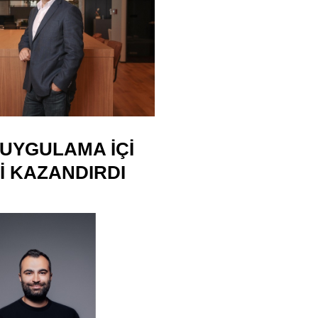
A UYGULAMA IÇI
I KAZANDIRDI