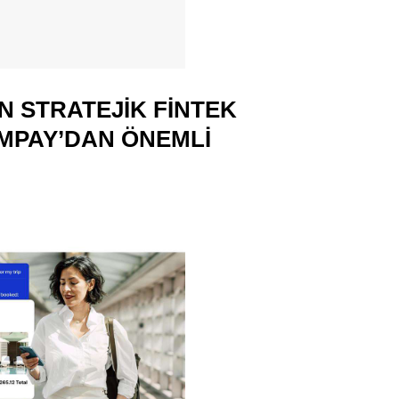
N STRATEJIK FINTEK
AMPAY’DAN ÖNEMLI