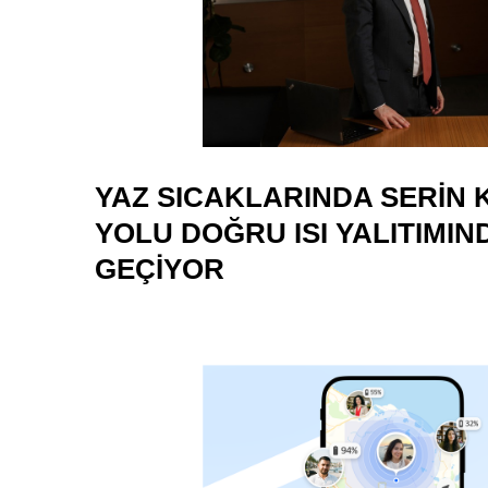
YAZ SICAKLARINDA SERIN
YOLU DOĞRU ISI YALITIMIN
GEÇIYOR