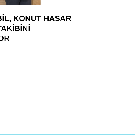
IL, KONUT HASAR
AKIBINI
OR