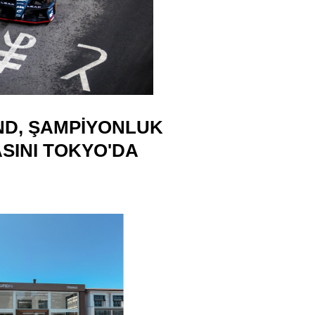
ND, ŞAMPIYONLUK
ASINI TOKYO'DA