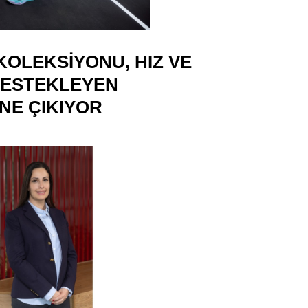
KOLEKSIYONU, HIZ VE
 DESTEKLEYEN
NE ÇIKIYOR