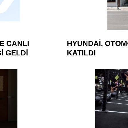
E CANLI
HYUNDAI, OTO
I GELDI
KATILDI