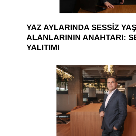
YAZ AYLARINDA SESSIZ YA
ALANLARININ ANAHTARI: S
YALITIMI