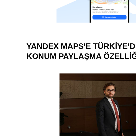
YANDEX MAPS’E TÜRKIYE’D
KONUM PAYLAŞMA ÖZELLIĞ