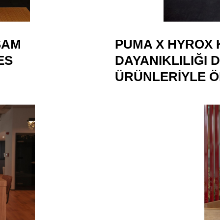
ŞAM
PUMA X HYROX 
ES
DAYANIKLILIĞI
ÜRÜNLERIYLE Ö