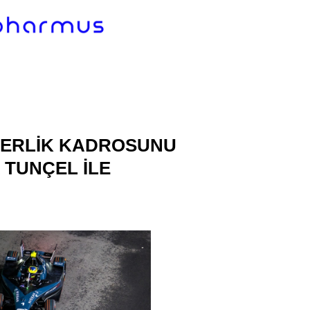
DERLIK KADROSUNU
 TUNÇEL ILE