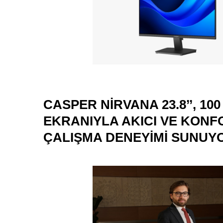
CASPER NIRVANA 23.8’’, 100
EKRANIYLA AKICI VE KON
ÇALIŞMA DENEYIMI SUNUY