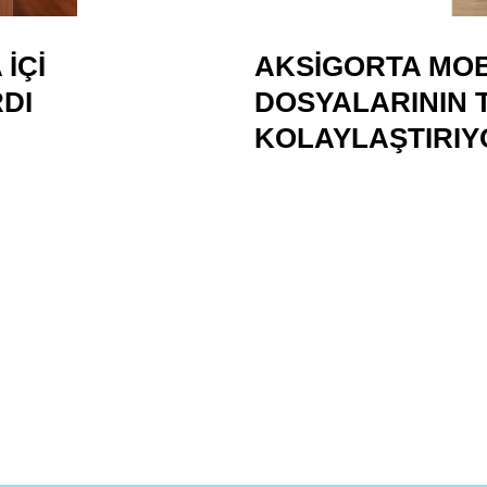
IÇI
AKSIGORTA MOB
DI
DOSYALARININ T
KOLAYLAŞTIRIY